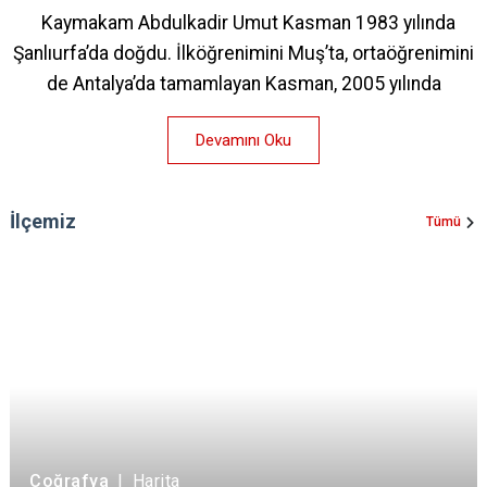
Kaymakam Abdulkadir Umut Kasman 1983 yılında
Şanlıurfa’da doğdu. İlköğrenimini Muş’ta, ortaöğrenimini
de Antalya’da tamamlayan Kasman, 2005 yılında
Devamını Oku
İlçemiz
Tümü
Coğrafya
|
Harita