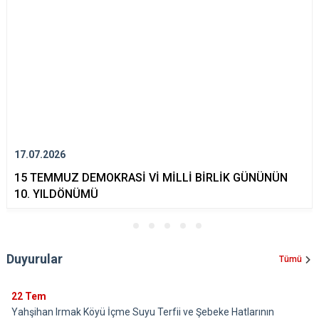
17.07.2026
15 TEMMUZ DEMOKRASİ Vİ MİLLİ BİRLİK GÜNÜNÜN
10. YILDÖNÜMÜ
Duyurular
Tümü
22
Tem
Yahşihan Irmak Köyü İçme Suyu Terfii ve Şebeke Hatlarının