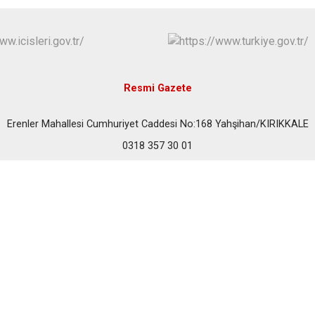
Keskin
Sulakyurt
Yahşihan
Resmi Gazete
Erenler Mahallesi Cumhuriyet Caddesi No:168 Yahşihan/KIRIKKALE
0318 357 30 01